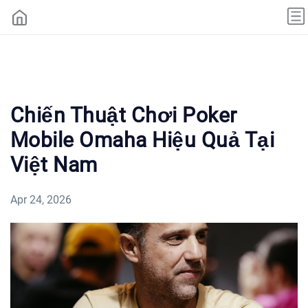
Chiến Thuật Chơi Poker
Mobile Omaha Hiệu Quả Tại
Việt Nam
Apr 24, 2026