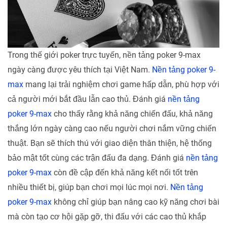
Trong thế giới poker trực tuyến, nền tảng poker 9-max
ngày càng được yêu thích tại Việt Nam.
Nền tảng poker 9-
max
mang lại trải nghiệm chơi game hấp dẫn, phù hợp với
cả người mới bắt đầu lẫn cao thủ. Đánh giá
nền tảng
poker 9-max
cho thấy rằng khả năng chiến đấu, khả năng
thắng lớn ngày càng cao nếu người chơi nắm vững chiến
thuật. Bạn sẽ thích thú với giao diện thân thiện, hệ thống
bảo mật tốt cùng các trận đấu đa dạng. Đánh giá
nền tảng
poker 9-max
còn đề cập đến khả năng kết nối tốt trên
nhiều thiết bị, giúp bạn chơi mọi lúc mọi nơi.
Nền tảng
poker 9-max
không chỉ giúp bạn nâng cao kỹ năng chơi bài
mà còn tạo cơ hội gặp gỡ, thi đấu với các cao thủ khắp