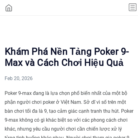
Khám Phá Nền Tảng Poker 9-
Max và Cách Chơi Hiệu Quả
Feb 20, 2026
Poker 9-max đang là lựa chọn phổ biến nhất của một bộ
phận người chơi poker ở Việt Nam. Sở dĩ vì số trên một
bàn chơi tối đa là 9, tạo cảm giác cạnh tranh thu hút. Poker
9-max không có gì khác biệt so với các phong cách chơi
khác, nhưng yêu cầu người chơi cần chiến lược xử lý
từng tình huống khác nhau. Người chơi tham gia poker 9-