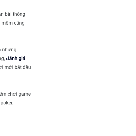
án bài thông
ần mềm cũng
là những
ng,
đánh giá
ời mới bắt đầu
iệm chơi game
poker.