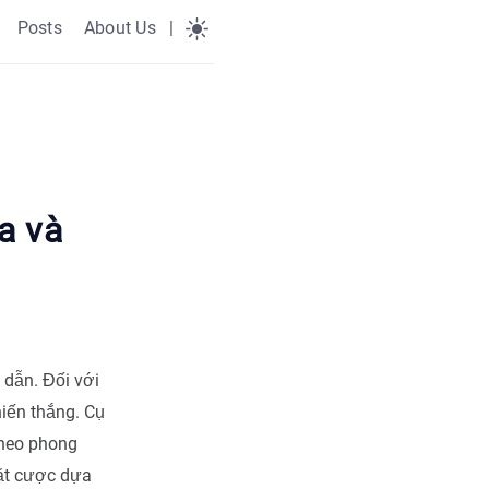
Posts
About Us
|
a và
 dẫn. Đối với
hiến thắng. Cụ
theo phong
đặt cược dựa