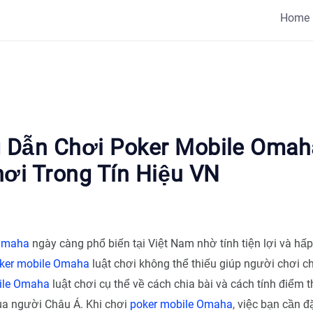
Home
Dẫn Chơi Poker Mobile Omah
hơi Trong Tín Hiệu VN
 Omaha
ngày càng phổ biến tại Việt Nam nhờ tính tiện lợi và hấp
ker mobile Omaha
luật chơi không thể thiếu giúp người chơi c
ile Omaha
luật chơi cụ thể về cách chia bài và cách tính điểm 
ủa người Châu Á. Khi chơi
poker mobile Omaha
, việc bạn cần 