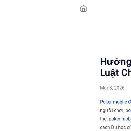
Hướng 
Luật C
Mar 8, 2026
Poker mobile
người chơi,
po
thể,
poker mob
cách Du học c