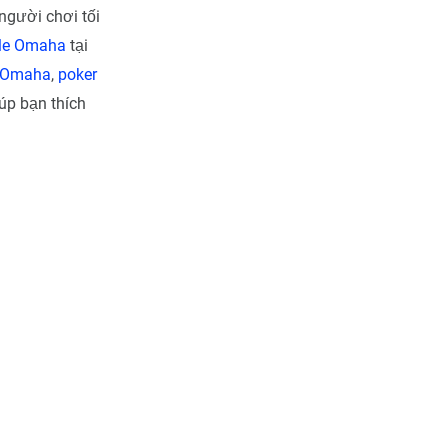
người chơi tối
ile Omaha
tại
e Omaha
,
poker
úp bạn thích