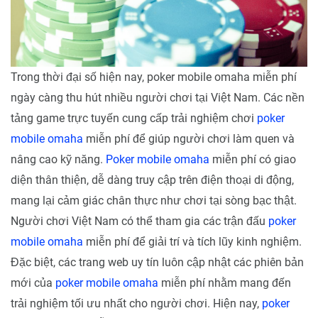
Trong thời đại số hiện nay, poker mobile omaha miễn phí
ngày càng thu hút nhiều người chơi tại Việt Nam. Các nền
tảng game trực tuyến cung cấp trải nghiệm chơi
poker
mobile omaha
miễn phí để giúp người chơi làm quen và
nâng cao kỹ năng.
Poker mobile omaha
miễn phí có giao
diện thân thiện, dễ dàng truy cập trên điện thoại di động,
mang lại cảm giác chân thực như chơi tại sòng bạc thật.
Người chơi Việt Nam có thể tham gia các trận đấu
poker
mobile omaha
miễn phí để giải trí và tích lũy kinh nghiệm.
Đặc biệt, các trang web uy tín luôn cập nhật các phiên bản
mới của
poker mobile omaha
miễn phí nhằm mang đến
trải nghiệm tối ưu nhất cho người chơi. Hiện nay,
poker