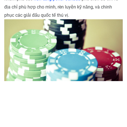
địa chỉ phù hợp cho mình, rèn luyện kỹ năng, và chinh
phục các giải đấu quốc tế thú vị.