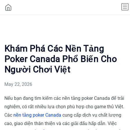
Khám Phá Các Nền Tảng
Poker Canada Phổ Biến Cho
Người Chơi Việt
May 22, 2026
Nếu bạn đang tìm kiếm các nền tảng poker Canada để trải
nghiệm, có rất nhiều lựa chọn phù hợp cho game thủ Việt.
Các
nền tảng poker Canada
cung cấp dịch vụ chất lượng
cao, giao diện thân thiện và các giải đấu hấp dẫn. Việc