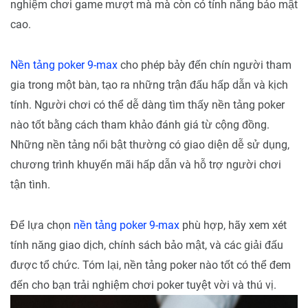
nghiệm chơi game mượt mà mà còn có tính năng bảo mật
cao.
Nền tảng poker 9-max
cho phép bảy đến chín người tham
gia trong một bàn, tạo ra những trận đấu hấp dẫn và kịch
tính. Người chơi có thể dễ dàng tìm thấy nền tảng poker
nào tốt bằng cách tham khảo đánh giá từ cộng đồng.
Những nền tảng nổi bật thường có giao diện dễ sử dụng,
chương trình khuyến mãi hấp dẫn và hỗ trợ người chơi
tận tình.
Để lựa chọn
nền tảng poker 9-max
phù hợp, hãy xem xét
tính năng giao dịch, chính sách bảo mật, và các giải đấu
được tổ chức. Tóm lại, nền tảng poker nào tốt có thể đem
đến cho bạn trải nghiệm chơi poker tuyệt vời và thú vị.