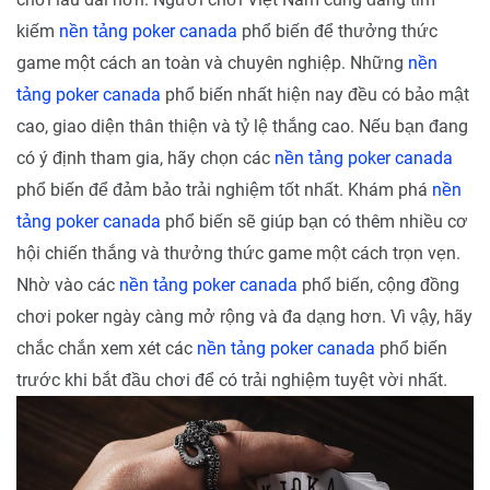
kiếm
nền tảng poker canada
phổ biến để thưởng thức
game một cách an toàn và chuyên nghiệp. Những
nền
tảng poker canada
phổ biến nhất hiện nay đều có bảo mật
cao, giao diện thân thiện và tỷ lệ thắng cao. Nếu bạn đang
có ý định tham gia, hãy chọn các
nền tảng poker canada
phổ biến để đảm bảo trải nghiệm tốt nhất. Khám phá
nền
tảng poker canada
phổ biến sẽ giúp bạn có thêm nhiều cơ
hội chiến thắng và thưởng thức game một cách trọn vẹn.
Nhờ vào các
nền tảng poker canada
phổ biến, cộng đồng
chơi poker ngày càng mở rộng và đa dạng hơn. Vì vậy, hãy
chắc chắn xem xét các
nền tảng poker canada
phổ biến
trước khi bắt đầu chơi để có trải nghiệm tuyệt vời nhất.