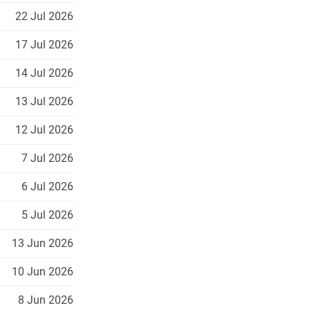
22 Jul 2026
17 Jul 2026
14 Jul 2026
13 Jul 2026
12 Jul 2026
7 Jul 2026
6 Jul 2026
5 Jul 2026
13 Jun 2026
10 Jun 2026
8 Jun 2026