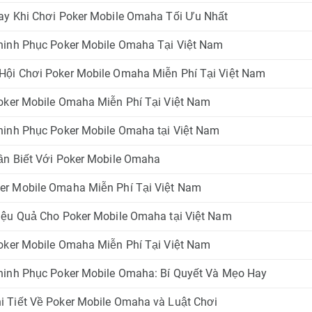
ay Khi Chơi Poker Mobile Omaha Tối Ưu Nhất
hinh Phục Poker Mobile Omaha Tại Việt Nam
ội Chơi Poker Mobile Omaha Miễn Phí Tại Việt Nam
oker Mobile Omaha Miễn Phí Tại Việt Nam
hinh Phục Poker Mobile Omaha tại Việt Nam
ần Biết Với Poker Mobile Omaha
r Mobile Omaha Miễn Phí Tại Việt Nam
iệu Quả Cho Poker Mobile Omaha tại Việt Nam
oker Mobile Omaha Miễn Phí Tại Việt Nam
hinh Phục Poker Mobile Omaha: Bí Quyết Và Mẹo Hay
 Tiết Về Poker Mobile Omaha và Luật Chơi