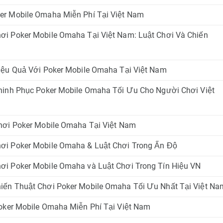
r Mobile Omaha Miễn Phí Tại Việt Nam
i Poker Mobile Omaha Tại Việt Nam: Luật Chơi Và Chiến
iệu Quả Với Poker Mobile Omaha Tại Việt Nam
hinh Phục Poker Mobile Omaha Tối Ưu Cho Người Chơi Việt
hơi Poker Mobile Omaha Tại Việt Nam
i Poker Mobile Omaha & Luật Chơi Trong Ấn Độ
i Poker Mobile Omaha và Luật Chơi Trong Tín Hiệu VN
ến Thuật Chơi Poker Mobile Omaha Tối Ưu Nhất Tại Việt Na
oker Mobile Omaha Miễn Phí Tại Việt Nam