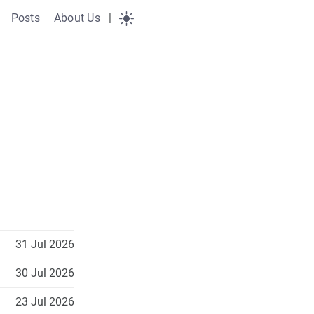
Posts
About Us
|
31 Jul 2026
30 Jul 2026
23 Jul 2026