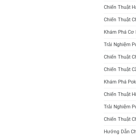
Chiến Thuật H
Chiến Thuật C
Khám Phá Cơ H
Trải Nghiệm P
Chiến Thuật C
Chiến Thuật C
Khám Phá Poke
Chiến Thuật H
Trải Nghiệm P
Chiến Thuật C
Hướng Dẫn Chi